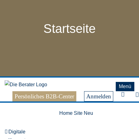
Skip
to
content
Startseite
Menü
Persönliches B2B-Center
Anmelden
Home Site Neu
Digitale