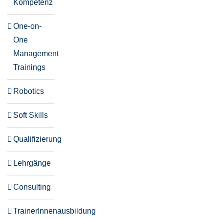
Kompetenz
One-on-
One
Management
Trainings
Robotics
Soft Skills
Qualifizierung
Lehrgänge
Consulting
TrainerInnenausbildung